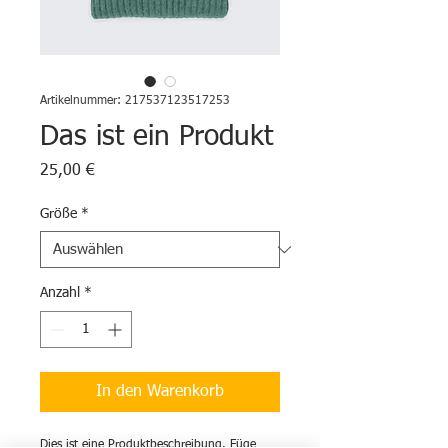
Artikelnummer: 217537123517253
Das ist ein Produkt
Preis
25,00 €
Größe
*
Anzahl
*
In den Warenkorb
Dies ist eine Produktbeschreibung. Füge 